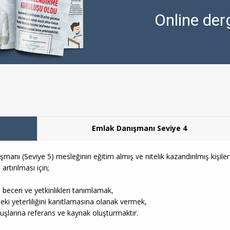
Online derg
Emlak Danışmanı Seviye 4
manı (Seviye 5) mesleğinin eğitim almış ve nitelik kazandırılmış kişiler
rtırılması için;
, beceri ve yetkinlikleri tanımlamak,
sleki yeterliliğini kanıtlamasına olanak vermek,
luşlarına referans ve kaynak oluşturmaktır.