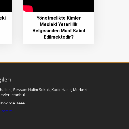
eki
Yönetmelikte Kimler
Mesleki Yeterlilik
Belgesinden Muaf Kabul
Edilmektedir?
gileri
hallesi, Ressam Halim Sokak, Kadir Has İş Merkezi
ievler İstanbul
 0552 654 0 444
.com.tr