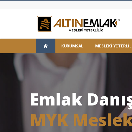
KURUMSAL
MESLEKİ YETERLİL
Emlak Danı
MYK Mesleki 