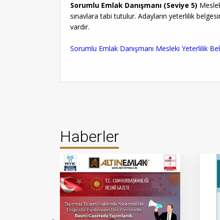
Sorumlu Emlak Danışmanı (Seviye 5)
Mesleki
sınavlara tabi tutulur. Adayların yeterlilik belge
vardır.
Sorumlu Emlak Danışmanı Mesleki Yeterlilik Belges
Haberler