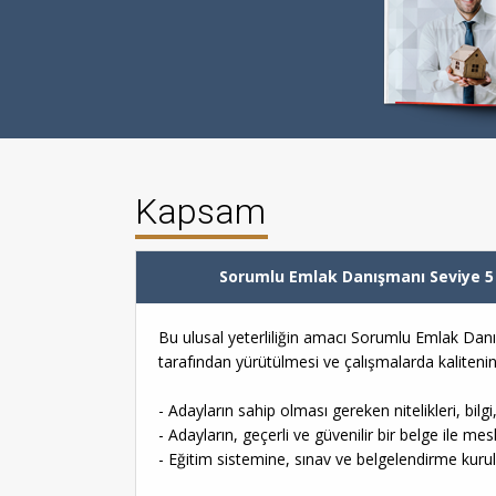
Kapsam
Sorumlu Emlak Danışmanı Seviye 5
Bu ulusal yeterliliğin amacı Sorumlu Emlak Danış
tarafından yürütülmesi ve çalışmalarda kalitenin a
- Adayların sahip olması gereken nitelikleri, bilgi
- Adayların, geçerli ve güvenilir bir belge ile me
- Eğitim sistemine, sınav ve belgelendirme kuru