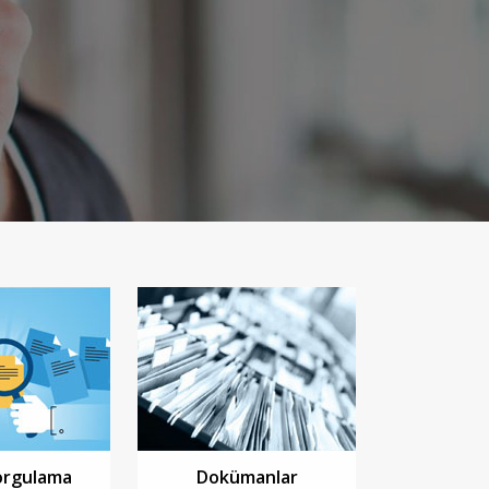
orgulama
Dokümanlar