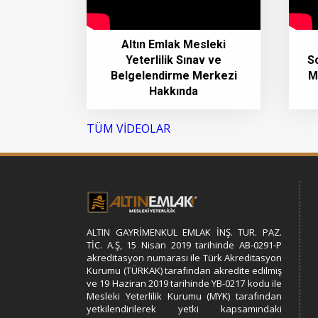
Altın Emlak Mesleki
Yeterlilik Sınav ve
S
Belgelendirme Merkezi
M
Hakkında
TÜM VİDEOLAR
ALTIN GAYRİMENKUL EMLAK İNŞ. TUR. PAZ.
TİC. A.Ş, 15 Nisan 2019 tarihinde AB-0291-P
akreditasyon numarası ile Türk Akreditasyon
Kurumu (TÜRKAK) tarafından akredite edilmiş
ve 19 Haziran 2019 tarihinde YB-0217 kodu ile
Mesleki Yeterlilik Kurumu (MYK) tarafından
yetkilendirilerek yetki kapsamındaki