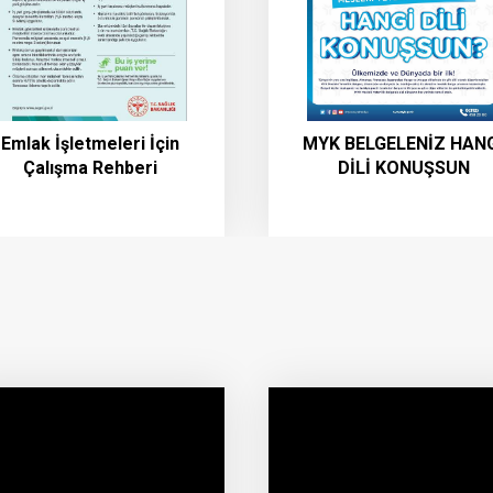
Emlak İşletmeleri İçin
MYK BELGELENİZ HAN
Çalışma Rehberi
DİLİ KONUŞSUN